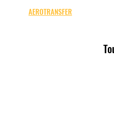
AEROTRANSFER
To