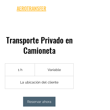
AEROTRANSFER
Transporte Privado en
Camioneta
Variable
1 h
1
Variable
La ubicación del cliente
Reservar ahora